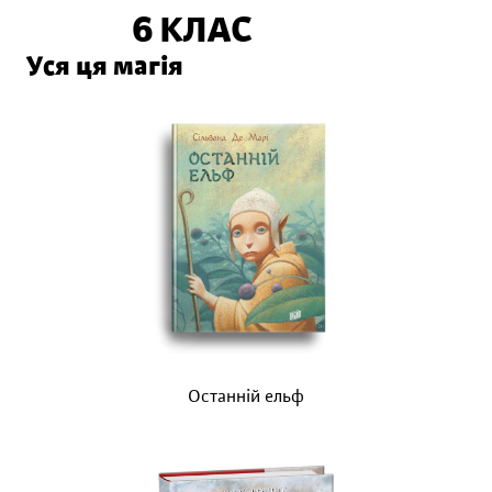
6 КЛАС
Уся ця магія
Останній ельф