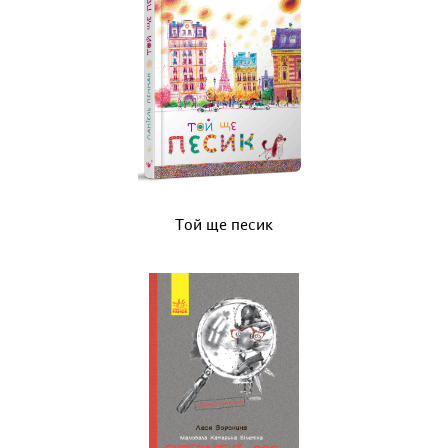
Той ще песик