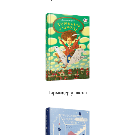
Гармидер у школі