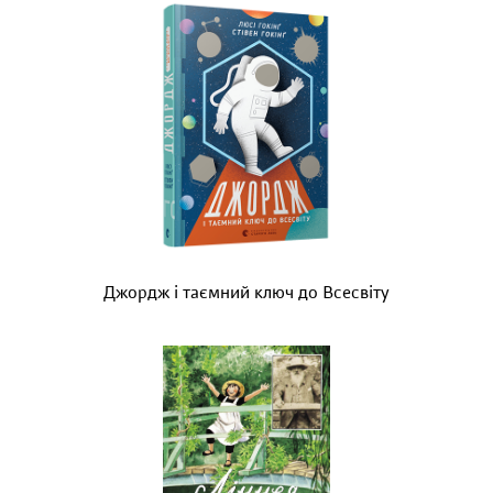
Джордж і таємний ключ до Всесвіту