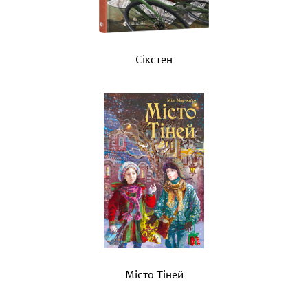
Сікстен
Місто Тіней