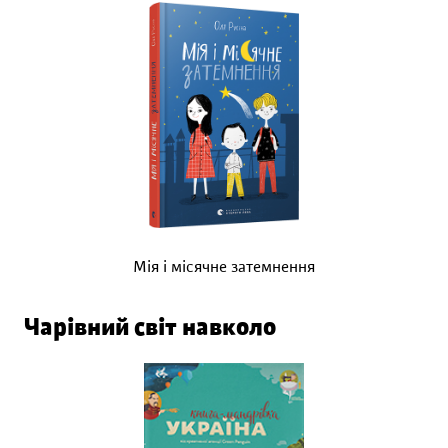
Мія і місячне затемнення
Чарівний світ навколо