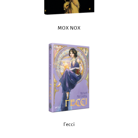
MOX NOX
Гессі