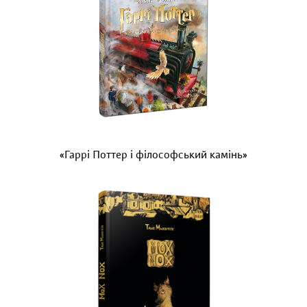
«Гаррі Поттер і філософський камінь»