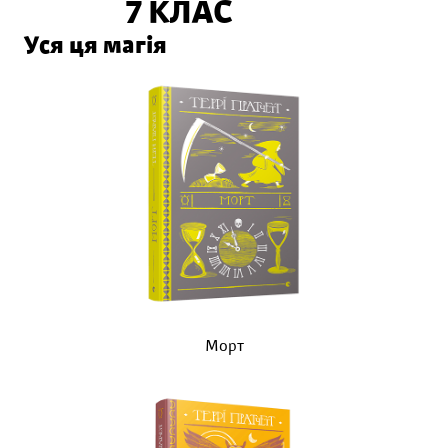
7 КЛАС
Уся ця магія
Морт