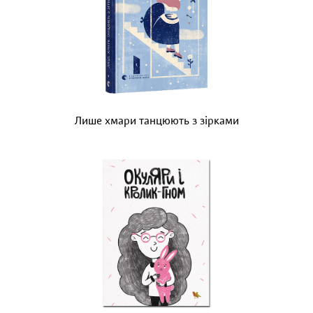
Лише хмари танцюють з зірками