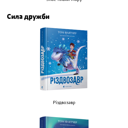
Сила дружби
Різдвозавр