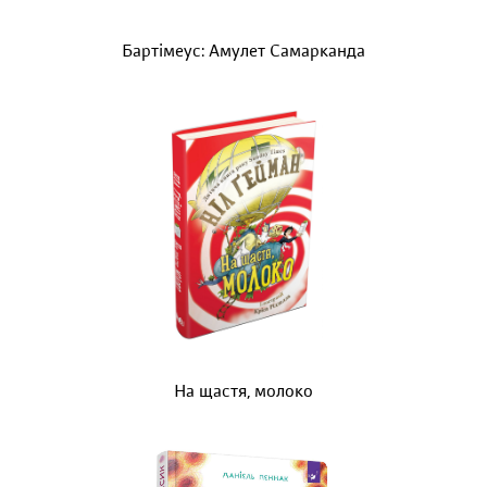
Бартімеус: Амулет Самарканда
На щастя, молоко