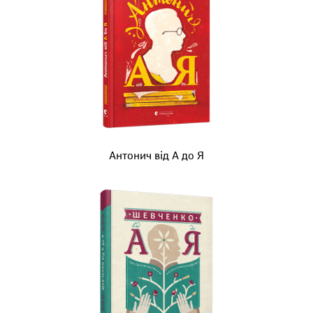
Антонич від А до Я