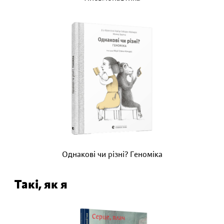
Однакові чи різні? Геноміка
Такі, як я