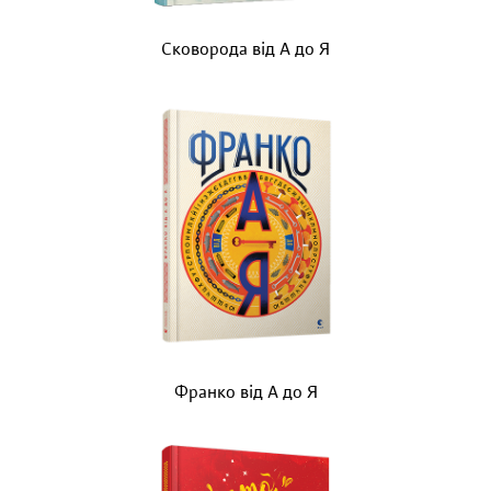
Сковорода від А до Я
Франко від А до Я