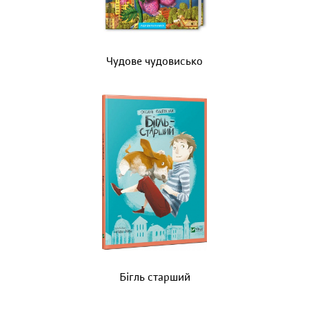
Чудове чудовисько
Бігль старший