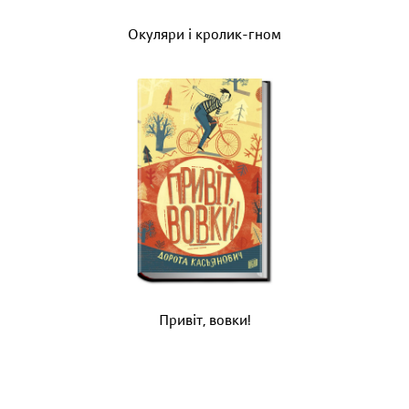
Окуляри і кролик-гном
Привіт, вовки!