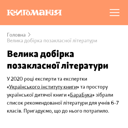
Головна
Велика добірка позакласної літератури
Велика добірка
позакласної літератури
У 2020 році експерти та експертки
«
Українського інституту книги
» та простору
української дитячої книги «
БараБука
» зібрали
список рекомендованої літератури для учнів 6-7
класів. Пригадуємо, що до нього потрапило.