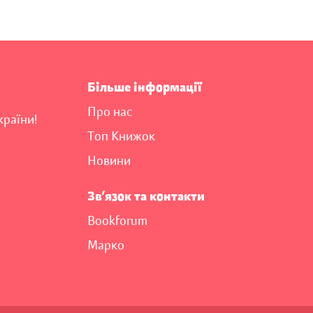
Більше інформації
Про нас
країни!
Топ Книжок
Новини
Зв’язок та контакти
Bookforum
Марко