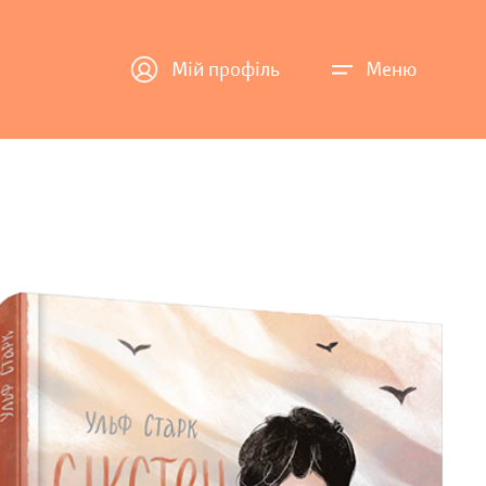
Мій профіль
Меню