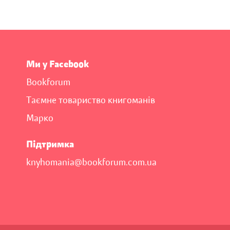
Ми у Facebook
Bookforum
Таємне товариство книгоманів
Марко
Підтримка
knyhomania@bookforum.com.ua