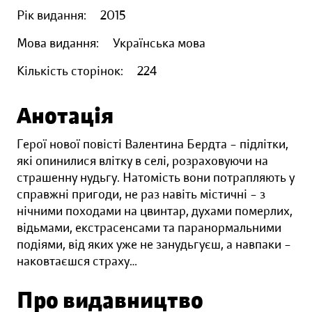
Рік видання:
2015
Мова видання:
Українська мова
Кількість сторінок:
224
Анотація
Герої нової повісті Валентина Бердта – підлітки,
які опинилися влітку в селі, розраховуючи на
страшенну нудьгу. Натомість вони потрапляють у
справжні пригоди, не раз навіть містичні – з
нічними походами на цвинтар, духами померлих,
відьмами, екстрасенсами та паранормальними
подіями, від яких уже не занудьгуєш, а навпаки –
наковтаєшся страху…
Про видавництво