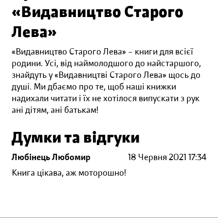
«Видавництво Старого
Лева»
«Видавництво Старого Лева» – книги для всієї
родини. Усі, від наймолодшого до найстаршого,
знайдуть у «Видавництві Старого Лева» щось до
душі. Ми дбаємо про те, щоб наші книжки
надихали читати і їх не хотілося випускати з рук
ані дітям, ані батькам!
Думки та відгуки
Любінець Любомир
18 Червня 2021 17:34
Книга цікава, аж моторошно!