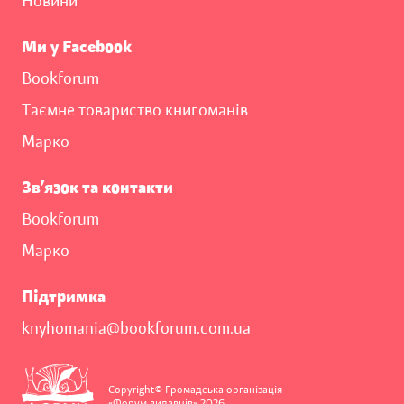
Новини
Ми у Facebook
Bookforum
Таємне товариство книгоманів
Марко
Зв’язок та контакти
Bookforum
Марко
Підтримка
knyhomania@bookforum.com.ua
Copyright© Громадська організація
«Форум видавців» 2026