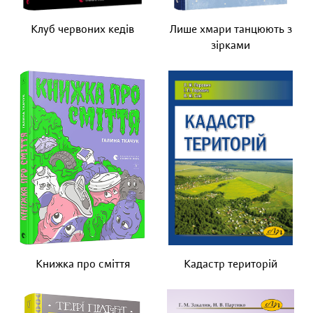
Клуб червоних кедів
Лише хмари танцюють з
зірками
Книжка про сміття
Кадастр територій