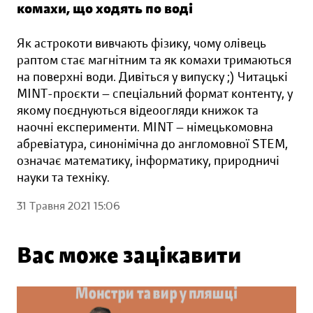
комахи, що ходять по воді
Як астрокоти вивчають фізику, чому олівець
раптом стає магнітним та як комахи тримаються
на поверхні води. Дивіться у випуску ;) Читацькі
MINT-проєкти — спеціальний формат контенту, у
якому поєднуються відеоогляди книжок та
наочні експерименти. MINT — німецькомовна
абревіатура, синонімічна до англомовної STEM,
означає математику, інформатику, природничі
науки та техніку.
31 Травня 2021 15:06
Вас може зацікавити