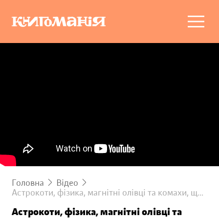
Головна
Відео
Астрокоти, фізика, магнітні олівці та комахи, що ходять по воді
Астрокоти, фізика, магнітні олівці та