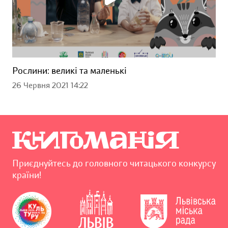
Рослини: великі та маленькі
26 Червня 2021 14:22
Приєднуйтесь до головного читацького конкурсу
країни!