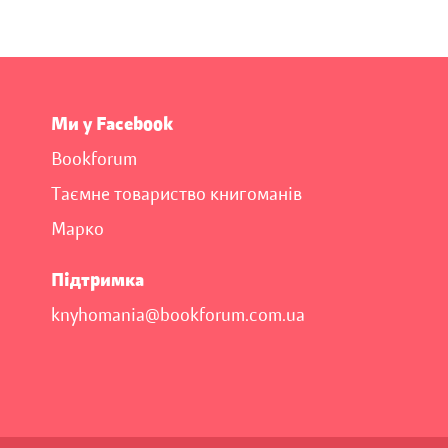
Ми у Facebook
Bookforum
Таємне товариство книгоманів
Марко
Підтримка
knyhomania@bookforum.com.ua