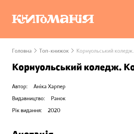
Головна
Топ-книжок
Корнуольcький коледж.
Корнуольcький коледж. Ко
Автор:
Аніка Харпер
Видавництво:
Ранок
Рік видання:
2020