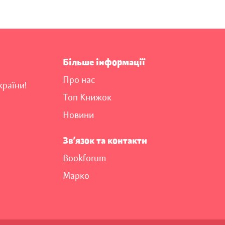
Більше інформації
Про нас
країни!
Топ Книжок
Новини
Зв’язок та контакти
Bookforum
Марко