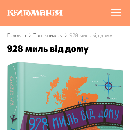
Головна
Топ-книжок
928 миль від дому
928 миль від дому