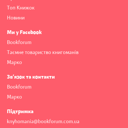
Топ Книжок
Новини
Ми у Facebook
Bookforum
Таємне товариство книгоманів
Марко
Зв’язок та контакти
Bookforum
Марко
Підтримка
knyhomania@bookforum.com.ua