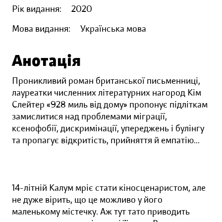
Рік видання:
2020
Мова видання:
Українська мова
Анотація
Проникливий роман британської письменниці,
лауреатки численних літературних нагород Кім
Слейтер «928 миль від дому» пропонує підліткам
замислитися над проблемами міграції,
ксенофобії, дискримінації, упереджень і булінгу
та пропагує відкритість, прийняття й емпатію...
14-літній Калум мріє стати кіносценаристом, але
не дуже вірить, що це можливо у його
маленькому містечку. Аж тут тато приводить