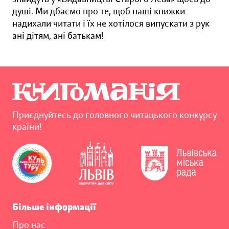
душі. Ми дбаємо про те, щоб наші книжки
надихали читати і їх не хотілося випускати з рук
ані дітям, ані батькам!
Приєднуйтесь до головного читацького конкурсу
країни!
Більше інформації
Про нас