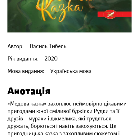
Автор:
Василь Тибель
Рік видання:
2020
Мова видання:
Українська мова
Анотація
«Медова казка» захоплює неймовірно цікавими
пригодами юної сміливої бджілки Рудки та її
друзів – мурахи і джмелика, які трудяться,
дружать, борються і навіть закохуються. Це
пригодницька казка з захопливим сюжетом і