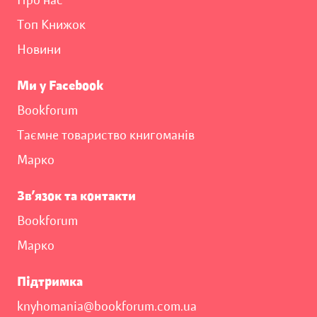
Про нас
Топ Книжок
Новини
Ми у Facebook
Bookforum
Таємне товариство книгоманів
Марко
Зв’язок та контакти
Bookforum
Марко
Підтримка
knyhomania@bookforum.com.ua