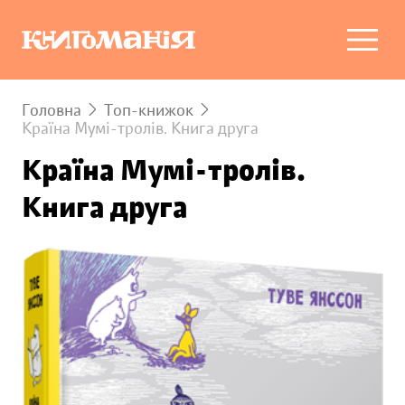
Головна
Топ-книжок
Країна Мумі-тролів. Книга друга
Країна Мумі-тролів.
Книга друга