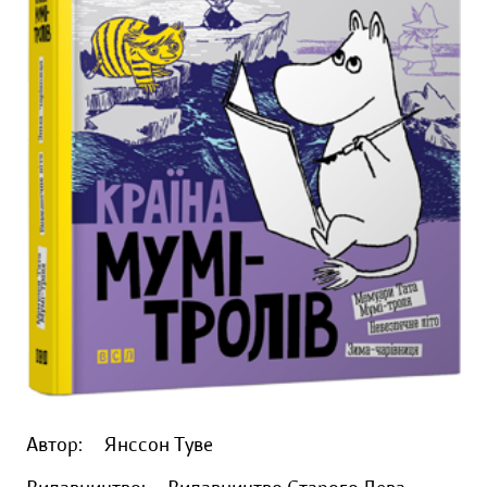
Автор:
Янссон Туве