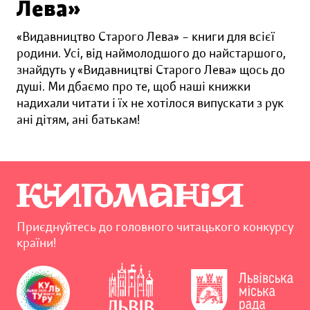
Лева»
«Видавництво Старого Лева» – книги для всієї
родини. Усі, від наймолодшого до найстаршого,
знайдуть у «Видавництві Старого Лева» щось до
душі. Ми дбаємо про те, щоб наші книжки
надихали читати і їх не хотілося випускати з рук
ані дітям, ані батькам!
Приєднуйтесь до головного читацького конкурсу
країни!