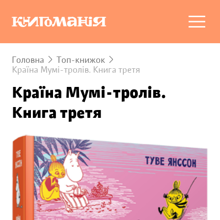
Головна
Топ-книжок
Країна Мумі-тролів. Книга третя
Країна Мумі-тролів.
Книга третя