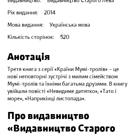
Видавництво:
Видавництво Старого Лева
Рік видання:
2014
Мова видання:
Українська мова
Кількість сторінок:
520
Анотація
Третя книга з серії «Країни Мумі-тролів» – це
нові неповторні зустрічі з милим сімейством
Мумі-тролів та їхніми багатьма друзями. В книгу
увійшли повісті «Невидиме дитятко», «Тато і
море», «Наприкінці листопада».
Про видавництво
«Видавництво Старого