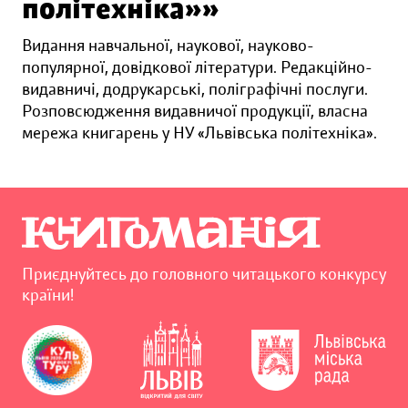
політехніка»»
Видання навчальної, наукової, науково-
популярної, довідкової літератури. Редакційно-
видавничі, додрукарські, поліграфічні послуги.
Розповсюдження видавничої продукції, власна
мережа книгарень у НУ «Львівська політехніка».
Приєднуйтесь до головного читацького конкурсу
країни!