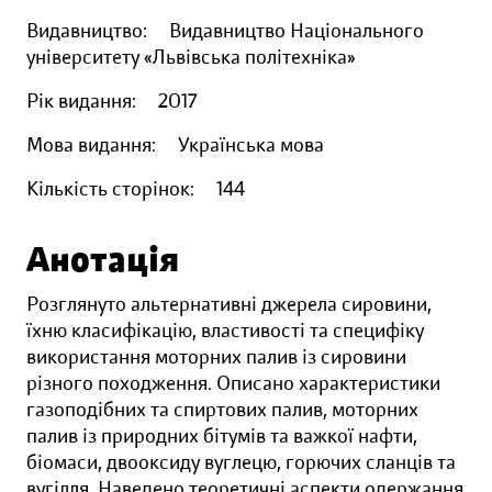
Видавництво:
Видавництво Національного
університету «Львівська політехніка»
Рік видання:
2017
Мова видання:
Українська мова
Кількість сторінок:
144
Анотація
Розглянуто альтернативні джерела сировини,
їхню класифікацію, властивості та специфіку
використання моторних палив із сировини
різного походження. Описано характеристики
газоподібних та спиртових палив, моторних
палив із природних бітумів та важкої нафти,
біомаси, двооксиду вуглецю, горючих сланців та
вугілля. Наведено теоретичні аспекти одержання