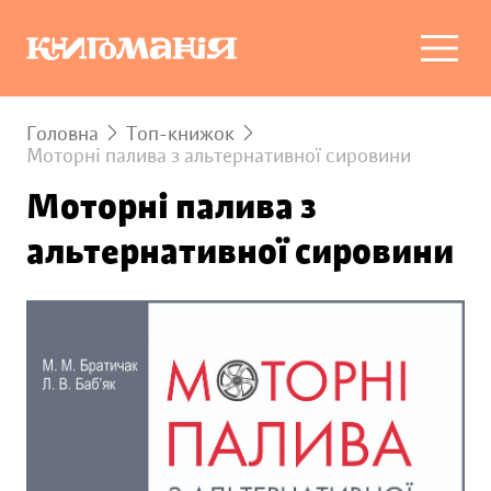
Головна
Топ-книжок
Моторні палива з альтернативної сировини
Моторні палива з
альтернативної сировини