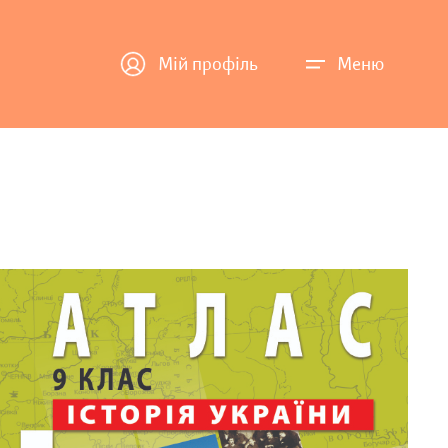
Мій профіль
Меню