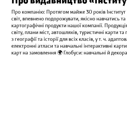
Про видавництво «Інститу
Про компанію: Протягом майже 30 років Інститут
світ, впевнено подорожувати, якісно навчатись т
картографічні продукти нашої компанії. Продукція
світу, плани міст, автошляхів, туристичні карти та
з географії та історії для всіх класів, у т. ч. ада
електронні атласи та навчальні інтерактивні карти
карт на замовлення 🌍 Глобуси: навчальні й декора