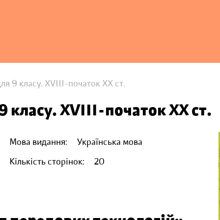
для 9 класу. XVIII-початок ХХ ст.
 9 класу. XVIII-початок ХХ ст.
Мова видання:
Українська мова
Кількість сторінок:
20