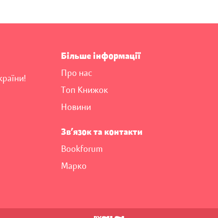
Більше інформації
Про нас
країни!
Топ Книжок
Новини
Зв’язок та контакти
Bookforum
Марко