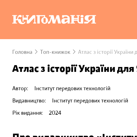
Головна
Топ-книжок
Атлас з історії України 
Атлас з історії України для
Автор:
Інститут передових технологій
Видавництво:
Інститут передових технологій
Рік видання:
2024