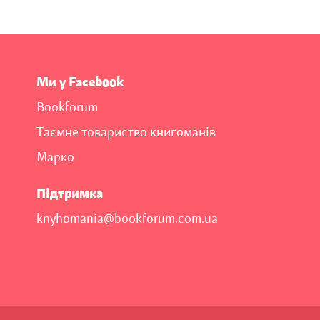
Ми у Facebook
Bookforum
Таємне товариство книгоманів
Марко
Підтримка
knyhomania@bookforum.com.ua