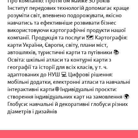
Про компанію: Протягом майже 30 років
Інститут передових технологій допомагає краще
розуміти світ, впевнено подорожувати, якісно
навчатись та ефективніше розвивати бізнес
використовуючи картографічні продукти нашої
компанії. Продукція та послуги 🗺️ Картографія:
карти України, Європи, світу, плани міст,
автошляхів, туристичні карти та путівники 📚
Освіта: шкільні атласи та контурні карти з
географії та історії для всіх класів, у т. ч.
адаптованих до НУШ 💻 Цифрові рішення:
мобільні додатки, електронні атласи та навчальні
інтерактивні карти 🌐 Індивідуальні проєкти:
створення індивідуальних карт на замовлення 🌍
Глобуси: навчальні й декоративні глобуси різних
діаметрів і дизайнів