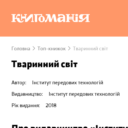
Головна
Топ-книжок
Тваринний світ
Тваринний світ
Автор:
Інститут передових технологій
Видавництво:
Інститут передових технологій
Рік видання:
2018