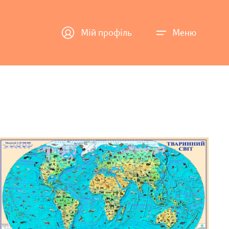
Мій профіль
Меню