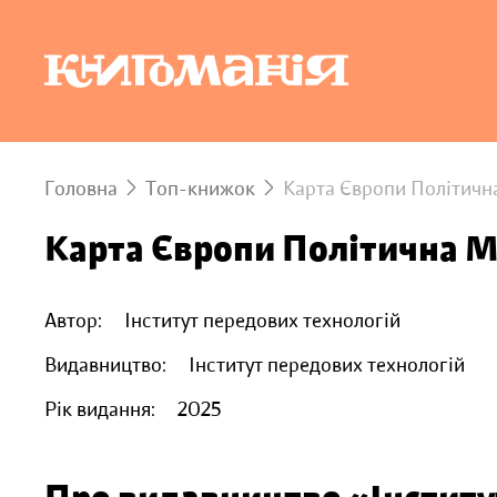
Головна
Топ-книжок
Карта Європи Політичн
Карта Європи Політична М
Автор:
Інститут передових технологій
Видавництво:
Інститут передових технологій
Рік видання:
2025