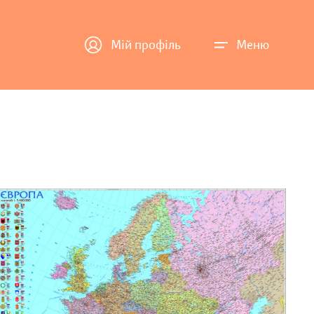
Мій профіль
Меню