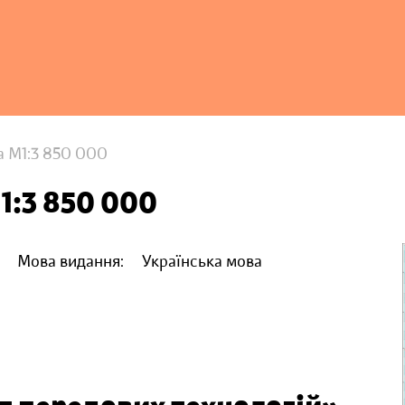
а М1:3 850 000
1:3 850 000
Мова видання:
Українська мова