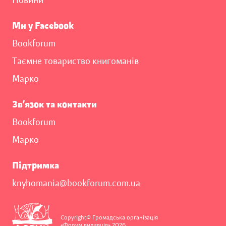
Новини
Ми у Facebook
Bookforum
Таємне товариство книгоманів
Марко
Зв’язок та контакти
Bookforum
Марко
Підтримка
knyhomania@bookforum.com.ua
Copyright© Громадська організація
«Форум видавців» 2026