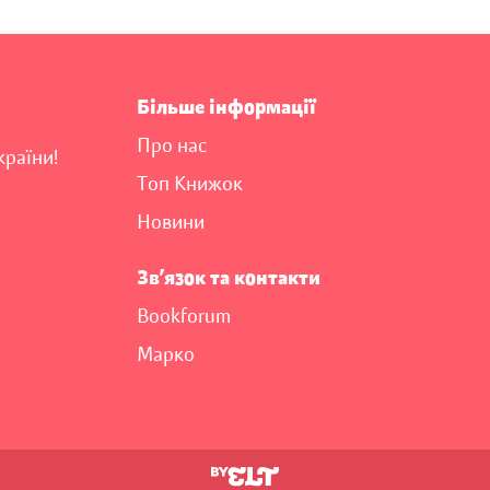
Більше інформації
Про нас
країни!
Топ Книжок
Новини
Зв’язок та контакти
Bookforum
Марко