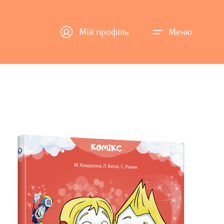
Мій профіль
Меню