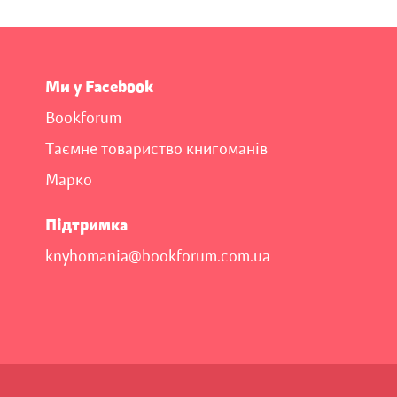
Ми у Facebook
Bookforum
Таємне товариство книгоманів
Марко
Підтримка
knyhomania@bookforum.com.ua