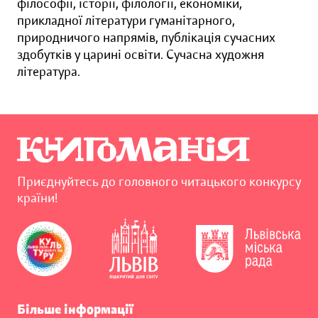
філософії, історії, філології, економіки,
прикладної літератури гуманітарного,
природничого напрямів, публікація сучасних
здобутків у царині освіти. Сучасна художня
література.
Приєднуйтесь до головного читацького конкурсу
країни!
Більше інформації