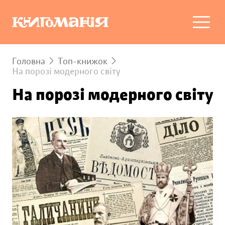
Головна
Топ-книжок
На порозі модерного світу
На порозі модерного світу