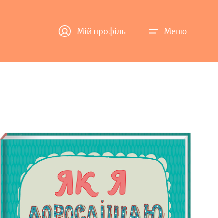
Мій профіль
Меню