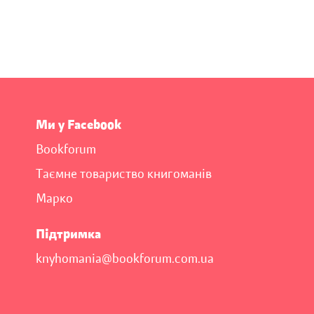
Ми у Facebook
Bookforum
Таємне товариство книгоманів
Марко
Підтримка
knyhomania@bookforum.com.ua