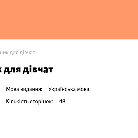
ник для дівчат
 для дівчат
Мова видання:
Українська мова
Кількість сторінок:
48