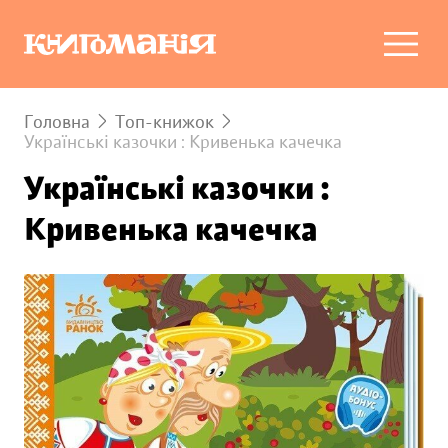
Головна
Топ-книжок
Українські казочки : Кривенька качечка
Українські казочки :
Кривенька качечка