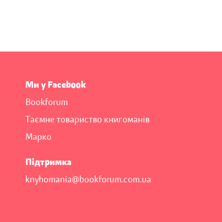
Ми у Facebook
Bookforum
Таємне товариство книгоманів
Марко
Підтримка
knyhomania@bookforum.com.ua