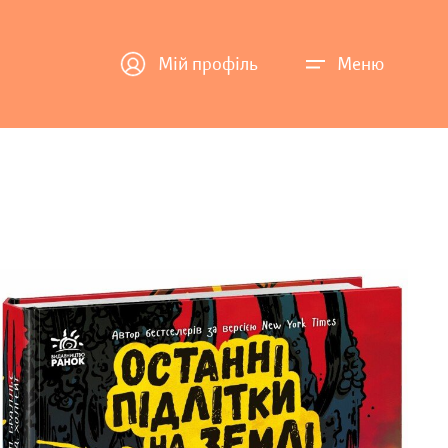
Мій профіль
Меню