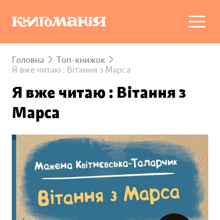
Головна
Топ-книжок
Я вже читаю : Вітання з Марса
Я вже читаю : Вітання з
Марса