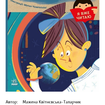
Автор:
Мажена Квітнєвська-Таларчик