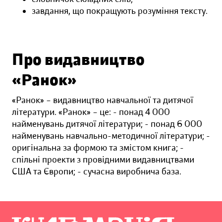
завдання, що покращують розуміння тексту.
Про видавництво
«Ранок»
«Ранок» – видавництво навчальної та дитячої
літератури. «Ранок» – це: - понад 4 000
найменувань дитячої літератури; - понад 6 000
найменувань навчально-методичної літератури; -
оригінальна за формою та змістом книга; -
спільні проекти з провідними видавництвами
США та Європи; - сучасна виробнича база.