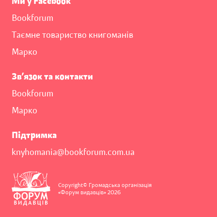
Ми у Facebook
Bookforum
Таємне товариство книгоманів
Марко
Зв’язок та контакти
Bookforum
Марко
Підтримка
knyhomania@bookforum.com.ua
Copyright© Громадська організація
«Форум видавців» 2026