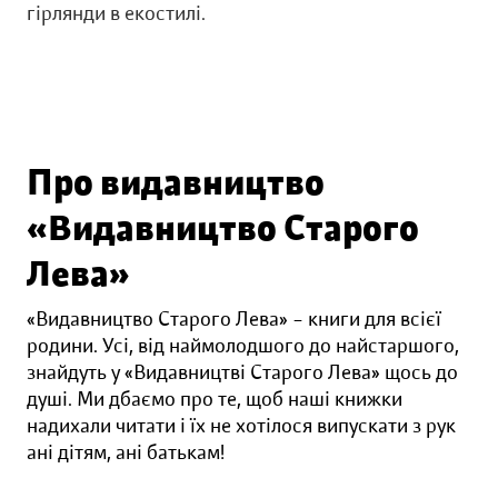
гірлянди в екостилі.
Про видавництво
«Видавництво Старого
Лева»
«Видавництво Старого Лева» – книги для всієї
родини. Усі, від наймолодшого до найстаршого,
знайдуть у «Видавництві Старого Лева» щось до
душі. Ми дбаємо про те, щоб наші книжки
надихали читати і їх не хотілося випускати з рук
ані дітям, ані батькам!