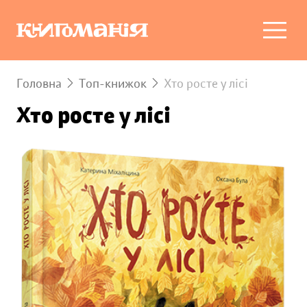
Головна
Топ-книжок
Хто росте у лісі
Хто росте у лісі