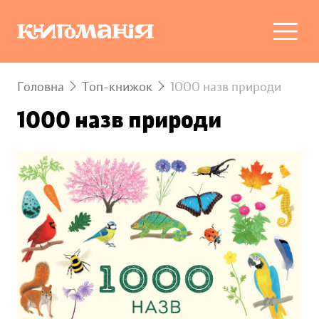
Головна
Топ-книжок
1000 назв природи
1000 назв природи