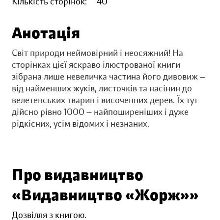
Кількість сторінок:
40
Анотація
Світ природи неймовірний і неосяжний! На
сторінках цієї яскраво ілюстрованої книги
зібрана лише невеличка частина його дивовиж —
від найменших жуків, листочків та насінин до
велетенських тварин і височенних дерев. Їх тут
дійсно рівно 1000 — найпоширеніших і дуже
рідкісних, усім відомих і незнаних.
Про видавництво
«Видавництво «Жорж»»
Дозвілля з книгою.