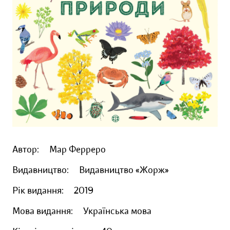
Автор:
Мар Ферреро
Видавництво:
Видавництво «Жорж»
Рік видання:
2019
Мова видання:
Українська мова