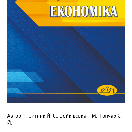
Автор:
Ситник Й. С., Бойківська Г. М., Гончар С.
Й.