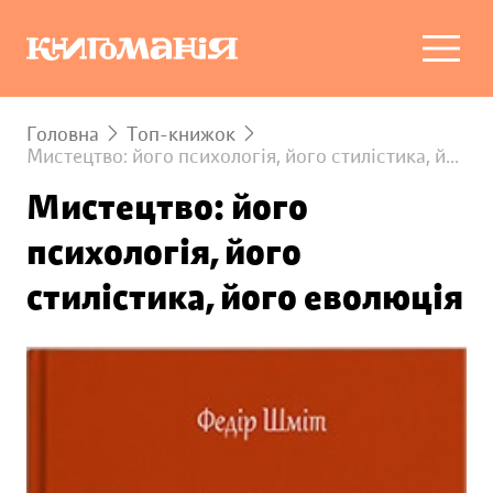
Головна
Топ-книжок
Мистецтво: його психологія, його стилістика, його еволюція
Мистецтво: його
психологія, його
стилістика, його еволюція