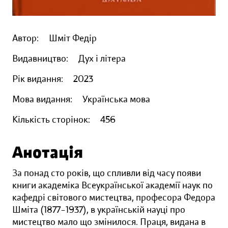
Автор:
Шміт Федір
Видавництво:
Дух і літера
Рік видання:
2023
Мова видання:
Українська мова
Кількість сторінок:
456
Анотація
За понад сто років, що спливли від часу появи
книги академіка Всеукраїнської академії наук по
кафедрі світового мистецтва, професора Федора
Шміта (1877–1937), в українській науці про
мистецтво мало що змінилося. Праця, видана в