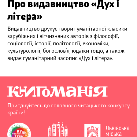
Про видавництво «Дух і
літера»
Видавництво друкує твори гуманітарної класики
зарубіжних і вітчизняних авторів з філософії,
соціології, історії, політології, економіки,
культурології, богослов’я, юдаїки тощо, а також
видає гуманітарний часопис «Дух і літера».
Приєднуйтесь до головного читацького конкурсу
країни!