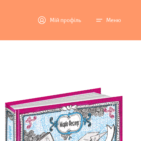
Мій профіль
Меню