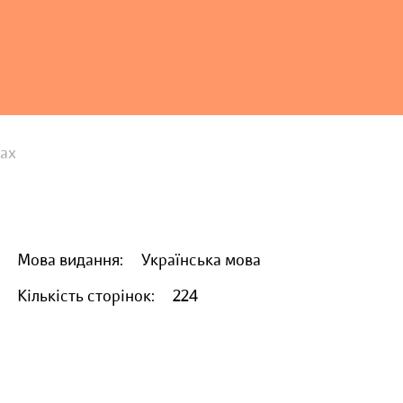
дах
Мова видання:
Українська мова
Кількість сторінок:
224