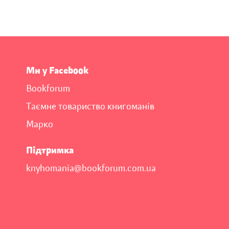
Ми у Facebook
Bookforum
Таємне товариство книгоманів
Марко
Підтримка
knyhomania@bookforum.com.ua