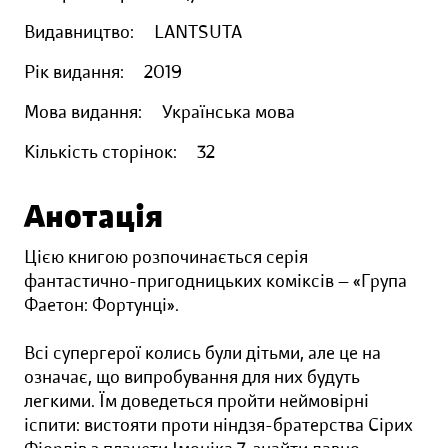
Видавництво:
LANTSUTA
Рік видання:
2019
Мова видання:
Українська мова
Кількість сторінок:
32
Анотація
Цією книгою розпочинається серія
фантастично-пригодницьких коміксів — «Група
Фаетон: Фортунці».
Всі супергерої колись були дітьми, але це на
означає, що випробування для них будуть
легкими. Їм доведеться пройти неймовірні
іспити: вистояти проти ніндзя-братерства Сірих