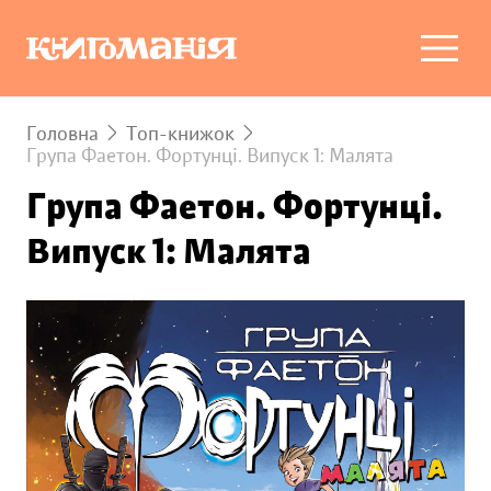
Головна
Топ-книжок
Група Фаетон. Фортунці. Випуск 1: Малята
Група Фаетон. Фортунці.
Випуск 1: Малята